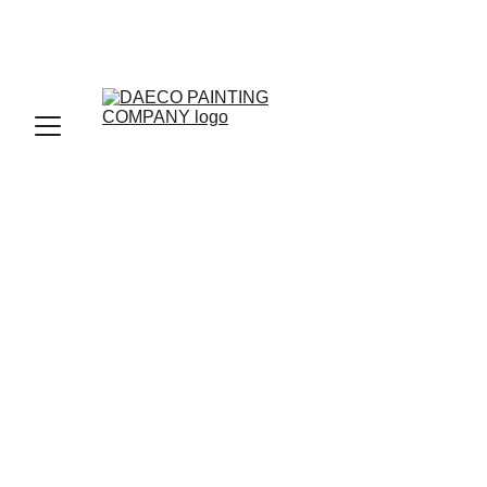
Denver’s Top 